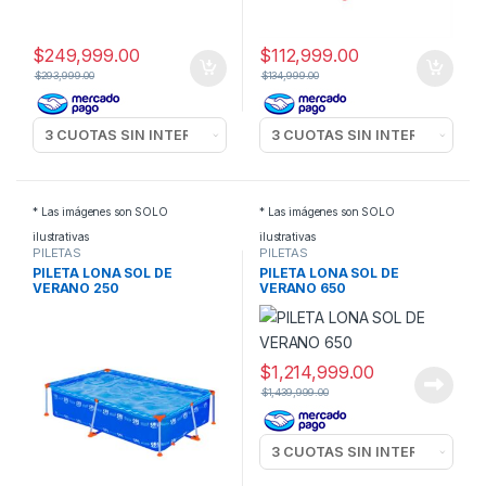
$
249,999.00
$
112,999.00
$
293,999.00
$
134,999.00
* Las imágenes son SOLO
* Las imágenes son SOLO
ilustrativas
ilustrativas
PILETAS
PILETAS
PILETA LONA SOL DE
PILETA LONA SOL DE
VERANO 250
VERANO 650
$
1,214,999.00
$
1,439,999.00