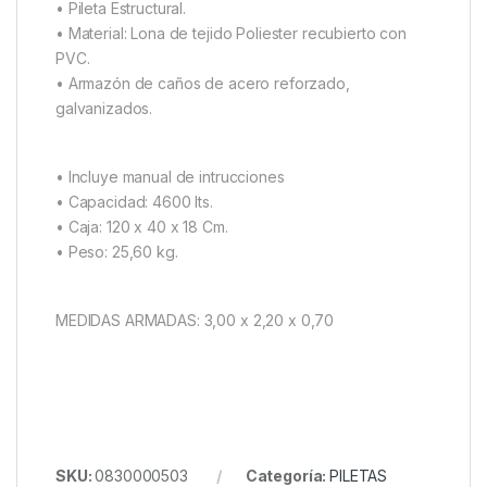
• Pileta Estructural.
• Material: Lona de tejido Poliester recubierto con
PVC.
• Armazón de caños de acero reforzado,
galvanizados.
• Incluye manual de intrucciones
• Capacidad: 4600 lts.
• Caja: 120 x 40 x 18 Cm.
• Peso: 25,60 kg.
MEDIDAS ARMADAS: 3,00 x 2,20 x 0,70
SKU:
0830000503
Categoría:
PILETAS