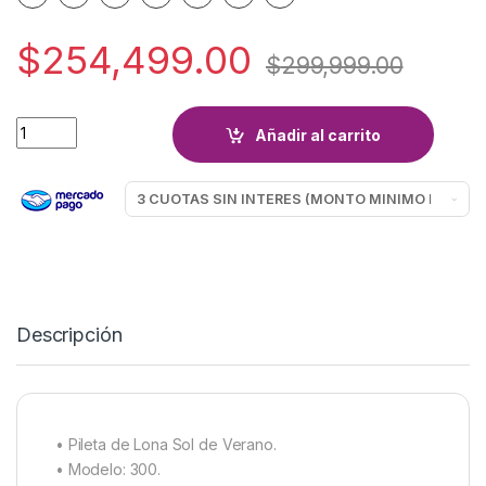
$
254,499.00
$
299,999.00
PILETA LONA SOL DE VERANO 300 quantity
Añadir al carrito
Descripción
• Pileta de Lona Sol de Verano.
• Modelo: 300.