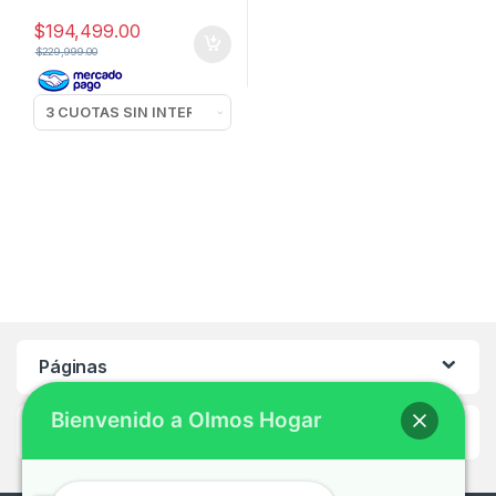
$
194,499.00
$
229,999.00
Páginas
Bienvenido a Olmos Hogar
Ayuda