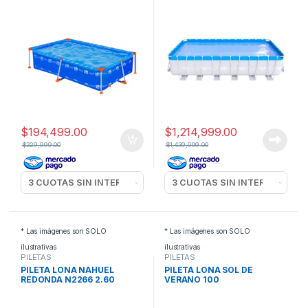
$
194,499.00
$
1,214,999.00
$
229,999.00
$
1,439,999.00
* Las imágenes son SOLO
* Las imágenes son SOLO
ilustrativas
ilustrativas
PILETAS
PILETAS
PILETA LONA NAHUEL
PILETA LONA SOL DE
REDONDA N2266 2.60
VERANO 100