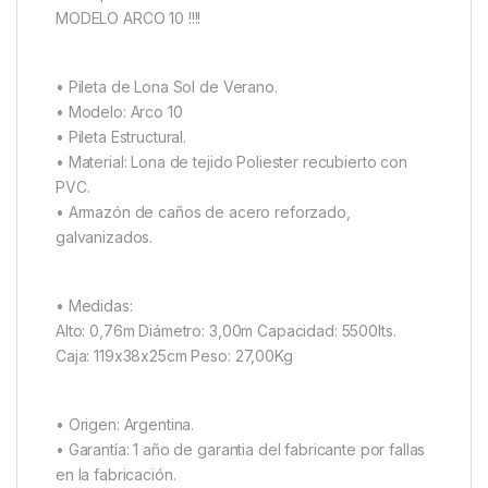
MODELO ARCO 10 !!!!
• Pileta de Lona Sol de Verano.
• Modelo: Arco 10
• Pileta Estructural.
• Material: Lona de tejido Poliester recubierto con
PVC.
• Armazón de caños de acero reforzado,
galvanizados.
• Medidas:
Alto: 0,76m Diámetro: 3,00m Capacidad: 5500lts.
Caja: 119x38x25cm Peso: 27,00Kg
• Origen: Argentina.
• Garantía: 1 año de garantia del fabricante por fallas
en la fabricación.