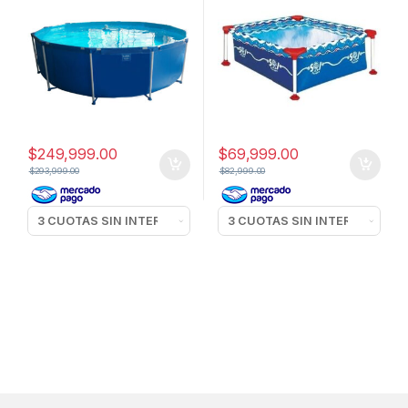
$
249,999.00
$
69,999.00
$
293,999.00
$
82,999.00