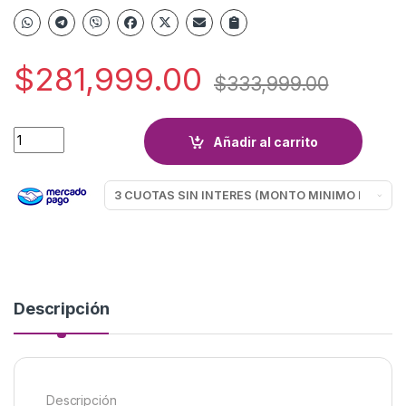
$
281,999.00
$
333,999.00
PILETA LONA SOL DE VERANO ARCO 10 quantity
Añadir al carrito
Descripción
Descripción