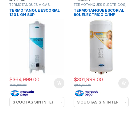
TERMOTANQUES A GAS
,
TERMOTANQUES ELECTRICOS
,
TERMOTANQUES Y CALEFONES
TERMOTANQUES Y CALEFONES
TERMOTANQUE ESCORIAL
TERMOTANQUE ESCORIAL
120 L GN SUP
90L ELECTRICO C/INF
$
364,999.00
$
301,999.00
$
433,999.00
$
355,999.00