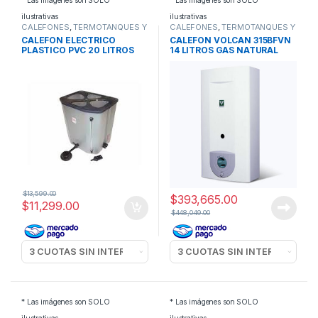
* Las imágenes son SOLO
* Las imágenes son SOLO
ilustrativas
ilustrativas
CALEFONES
,
TERMOTANQUES Y
CALEFONES
,
TERMOTANQUES Y
CALEFONES
CALEFONES
CALEFON ELECTRICO
CALEFON VOLCAN 315BFVN
PLASTICO PVC 20 LITROS
14 LITROS GAS NATURAL
$
13,599.00
$
393,665.00
$
11,299.00
$
448,049.00
* Las imágenes son SOLO
* Las imágenes son SOLO
ilustrativas
ilustrativas