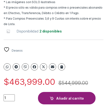
* Las imágenes son SOLO ilustrativas
* El precio sólo es válido para compras online o presenciales abonando
en: Efectivo, Transferencia, Débito o Crédito en 1 Pago.
* Para Compras Presenciales 3,6 y 9 Cuotas sin interés sobre el precio
de Lista.
Disponibilidad
2 disponibles
Deseos
$
463,999.00
$
544,999.00
TERMOTANQUE ECOTERMO 125 ELECTRICO C/SUP quantity
Añadir al carrito