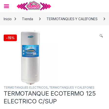
Skip to navigation
Skip to content
Inicio
Tienda
TERMOTANQUES Y CALEFONES
🔍
-
15%
TERMOTANQUES ELECTRICOS
,
TERMOTANQUES Y CALEFONES
TERMOTANQUE ECOTERMO 125
ELECTRICO C/SUP