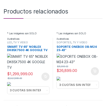
Productos relacionados
* Las imágenes son SOLO
* Las imágenes son SOLO
ilustrativas
ilustrativas
LED
,
TV Y VIDEO
SOPORTES
,
TV Y VIDEO
SMART TV 65″ NOBLEX
SOPORTE ONEBOX OB-M24
DK65X7500 4K GOOGLE TV
23-43″
$
31,999.00
$
26,899.00
$
1,299,999.00
$
1,527,999.00