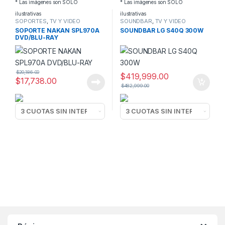
* Las imágenes son SOLO
* Las imágenes son SOLO
ilustrativas
ilustrativas
SOPORTES
,
TV Y VIDEO
SOUNDBAR
,
TV Y VIDEO
SOPORTE NAKAN SPL970A
SOUNDBAR LG S40Q 300W
DVD/BLU-RAY
$
20,186.00
$
419,999.00
$
17,738.00
$
482,999.00