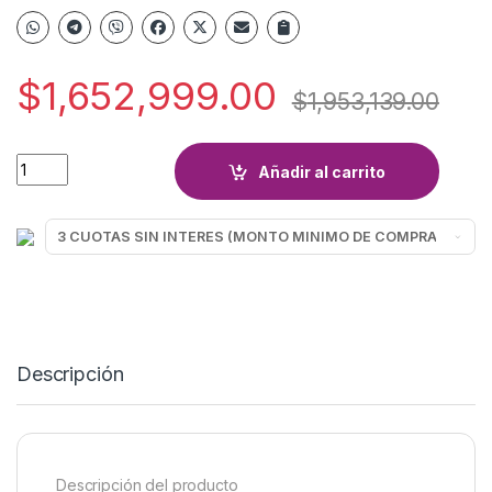
$
1,652,999.00
$
1,953,139.00
LED 75 RCA QL75TH300B SMART 4K GOOGLE quantity
Añadir al carrito
Descripción
Descripción del producto