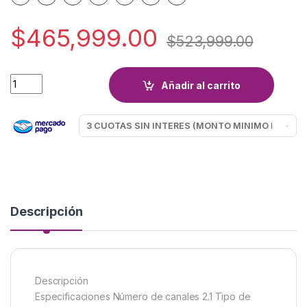
$
465,999.00
$
523,999.00
SOUNDBAR SAMSUNG HW-C450 quantity
Añadir al carrito
Descripción
Descripción
Especificaciones Número de canales 2.1 Tipo de