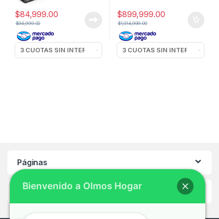
$
84,999.00
$
899,999.00
$
94,999.00
$
1,014,999.00
Páginas
Bienvenido a Olmos Hogar
Ayuda