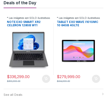
Deals of the Day
* Las imágenes son SOLO ilustrativas
* Las imágenes son SOLO ilustrativas
NOTE EXO SMART XR2
TABLET EXO WAVE I101GMC
CELERON 128GB W11
10 64GB 4GLTE
$
336,299.00
$
279,999.00
$
399,999.00
$
334,999.00
See all Deals