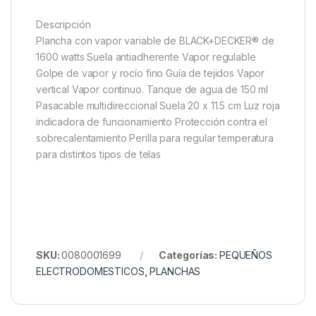
Descripción
Plancha con vapor variable de BLACK+DECKER® de
1600 watts Suela antiadherente Vapor regulable
Golpe de vapor y rocío fino Guía de tejidos Vapor
vertical Vapor continuo. Tanque de agua de 150 ml
Pasacable multidireccional Suela 20 x 11.5 cm Luz roja
indicadora de funcionamiento Protección contra el
sobrecalentamiento Perilla para regular temperatura
para distintos tipos de telas
SKU:
0080001699
Categorías:
PEQUEÑOS
ELECTRODOMESTICOS
,
PLANCHAS