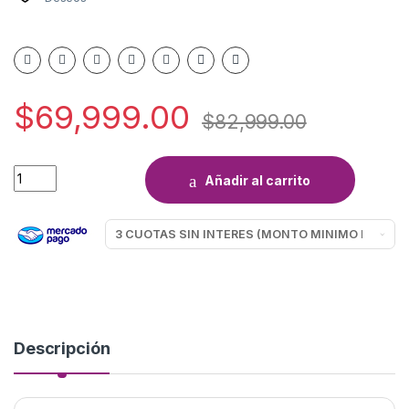
$
69,999.00
$
82,999.00
PLANCHA BLACK Y DECKER IR2472-AR quantity
Añadir al carrito
Descripción