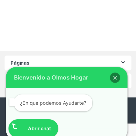
Páginas
Bienvenido a Olmos Hogar
Ayuda
¿En que podemos Ayudarte?
¿En que te podemos ayudar?
0221-496-2922 /
Abrir chat
0221-491-7132