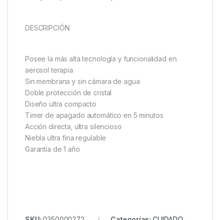
DESCRIPCIÓN
Posee la más alta tecnología y funcionalidad en
aerosol terapia
Sin membrana y sin cámara de agua
Doble protección de cristal
Diseño ultra compacto
Timer de apagado automático en 5 minutos
Acción directa, ultra silencioso
Niebla ultra fina regulable
Garantía de 1 año
SKU:
0350000272
Categorías:
CUIDADO