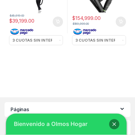
$
45,919.00
$
154,999.00
$
39,199.00
$
189,999.00
Páginas
Bienvenido a Olmos Hogar
Ayuda