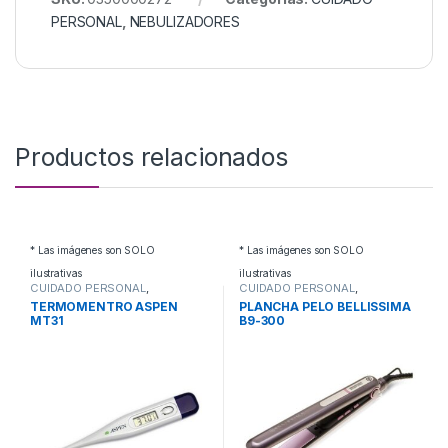
PERSONAL
,
NEBULIZADORES
Productos relacionados
* Las imágenes son SOLO
* Las imágenes son SOLO
ilustrativas
ilustrativas
CUIDADO PERSONAL
,
CUIDADO PERSONAL
,
TERMOMETROS
PLANCHAS PELO
TERMOMENTRO ASPEN
PLANCHA PELO BELLISSIMA
MT31
B9-300