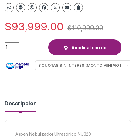
$
93,999.00
$
110,999.00
NEBULIZADOR ULTRASONICO ASPEN NU320 quantity
Añadir al carrito
Descripción
Aspen Nebulizador Ultrasónico NU320