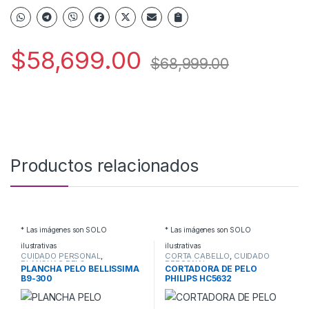
$
58,699.00
$
68,999.00
Productos relacionados
* Las imágenes son SOLO
* Las imágenes son SOLO
ilustrativas
ilustrativas
CUIDADO PERSONAL
,
CORTA CABELLO
,
CUIDADO
PLANCHAS PELO
PERSONAL
PLANCHA PELO BELLISSIMA
CORTADORA DE PELO
B9-300
PHILIPS HC5632