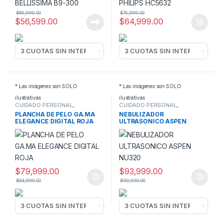
$
66,999.00
$
75,999.00
$
56,599.00
$
64,999.00
* Las imágenes son SOLO
* Las imágenes son SOLO
ilustrativas
ilustrativas
CUIDADO PERSONAL
,
CUIDADO PERSONAL
,
PLANCHAS PELO
NEBULIZADORES
PLANCHA DE PELO GA.MA
NEBULIZADOR
ELEGANCE DIGITAL ROJA
ULTRASONICO ASPEN
NU320
$
79,999.00
$
93,999.00
$
94,999.00
$
110,999.00