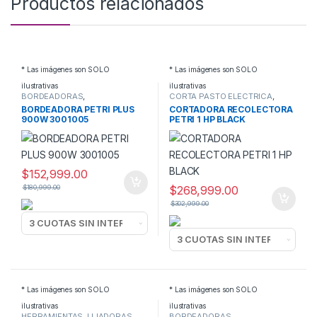
Productos relacionados
* Las imágenes son SOLO
* Las imágenes son SOLO
ilustrativas
ilustrativas
BORDEADORAS
,
CORTA PASTO ELECTRICA
,
HERRAMIENTAS
HERRAMIENTAS
BORDEADORA PETRI PLUS
CORTADORA RECOLECTORA
900W 3001005
PETRI 1 HP BLACK
$
152,999.00
$
180,999.00
$
268,999.00
$
302,999.00
* Las imágenes son SOLO
* Las imágenes son SOLO
ilustrativas
ilustrativas
HERRAMIENTAS
,
LIJADORAS
BORDEADORAS
,