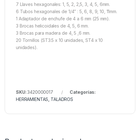
7 Llaves hexagonales: 1, 5, 2, 2,5, 3, 4, 5, 6mm.
6 Tubos hexagonales de 1/4″ : 5, 6, 8, 9, 10, 11mm.
1 Adaptador de enchufe de 4 a 6 mm (25 mm).
3 Brocas helicoidales de 4, 5, 6 mm.
3 Brocas para madera de 4, 5 ,6 mm.
20 Tornillos (ST3.5 x 10 unidades, ST4 x 10
unidades).
SKU:
3420000017
Categorías:
HERRAMIENTAS
,
TALADROS