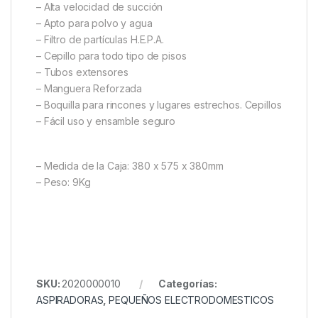
– Alta velocidad de succión
– Apto para polvo y agua
– Filtro de partículas H.E.P.A.
– Cepillo para todo tipo de pisos
– Tubos extensores
– Manguera Reforzada
– Boquilla para rincones y lugares estrechos. Cepillos
– Fácil uso y ensamble seguro
– Medida de la Caja: 380 x 575 x 380mm
– Peso: 9Kg
SKU:
2020000010
Categorías:
ASPIRADORAS
,
PEQUEÑOS ELECTRODOMESTICOS