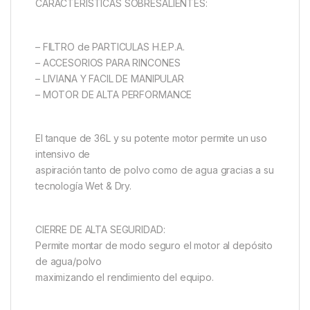
CARACTERÍSTICAS SOBRESALIENTES:
– FILTRO de PARTICULAS H.E.P.A.
– ACCESORIOS PARA RINCONES
– LIVIANA Y FACIL DE MANIPULAR
– MOTOR DE ALTA PERFORMANCE
El tanque de 36L y su potente motor permite un uso
intensivo de
aspiración tanto de polvo como de agua gracias a su
tecnología Wet & Dry.
CIERRE DE ALTA SEGURIDAD:
Permite montar de modo seguro el motor al depósito
de agua/polvo
maximizando el rendimiento del equipo.