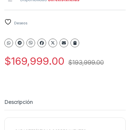
Deseos
$
169,999.00
$
193,999.00
Descripción