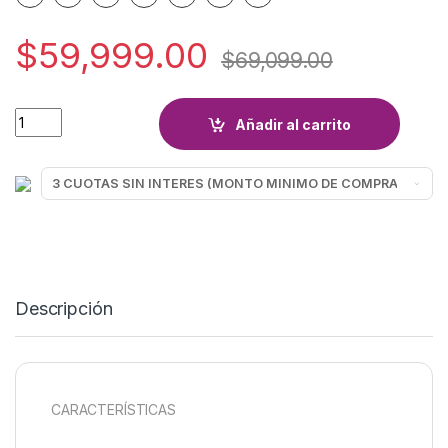
$
59,999.00
$
69,099.00
CAFETERA TELEFUNKEN VENEZIA quantity
Añadir al carrito
Descripción
CARACTERÍSTICAS