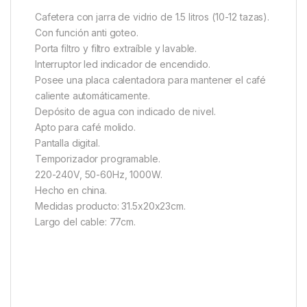
Cafetera con jarra de vidrio de 1.5 litros (10-12 tazas).
Con función anti goteo.
Porta filtro y filtro extraíble y lavable.
Interruptor led indicador de encendido.
Posee una placa calentadora para mantener el café
caliente automáticamente.
Depósito de agua con indicado de nivel.
Apto para café molido.
Pantalla digital.
Temporizador programable.
220-240V, 50-60Hz, 1000W.
Hecho en china.
Medidas producto: 31.5x20x23cm.
Largo del cable: 77cm.