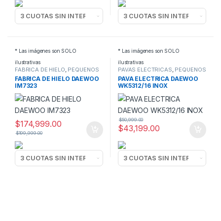
* Las imágenes son SOLO
* Las imágenes son SOLO
ilustrativas
ilustrativas
FABRICA DE HIELO
,
PEQUEÑOS
PAVAS ELECTRICAS
,
PEQUEÑOS
ELECTRODOMESTICOS
ELECTRODOMESTICOS
FABRICA DE HIELO DAEWOO
PAVA ELECTRICA DAEWOO
IM7323
WK5312/16 INOX
$
50,999.00
$
174,999.00
$
43,199.00
$
199,999.00