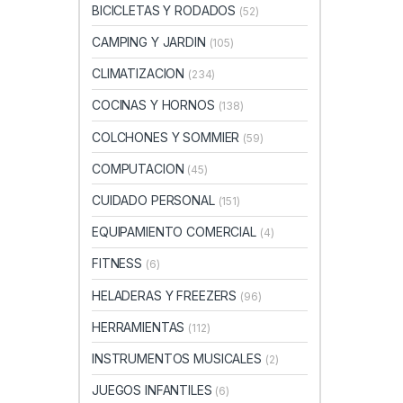
BICICLETAS Y RODADOS
(52)
CAMPING Y JARDIN
(105)
CLIMATIZACION
(234)
COCINAS Y HORNOS
(138)
COLCHONES Y SOMMIER
(59)
COMPUTACION
(45)
CUIDADO PERSONAL
(151)
EQUIPAMIENTO COMERCIAL
(4)
FITNESS
(6)
HELADERAS Y FREEZERS
(96)
HERRAMIENTAS
(112)
INSTRUMENTOS MUSICALES
(2)
JUEGOS INFANTILES
(6)