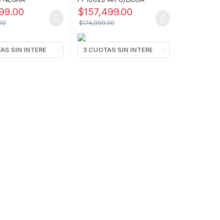
99.00
$
157,499.00
00
$
174,999.00