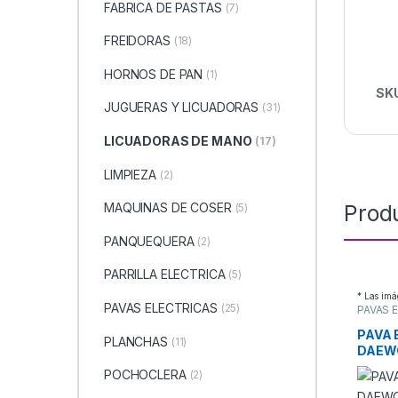
FABRICA DE PASTAS
(7)
FREIDORAS
(18)
HORNOS DE PAN
(1)
SK
JUGUERAS Y LICUADORAS
(31)
LICUADORAS DE MANO
(17)
LIMPIEZA
(2)
Prod
MAQUINAS DE COSER
(5)
PANQUEQUERA
(2)
PARRILLA ELECTRICA
(5)
* Las imá
PAVAS ELECTRICAS
(25)
PAVAS 
ELECT
PAVA 
PLANCHAS
(11)
DAEWO
POCHOCLERA
(2)