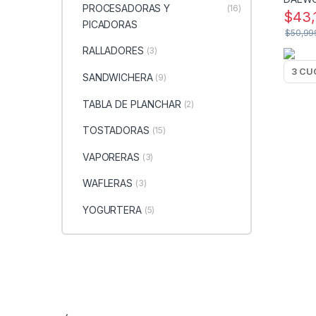
PROCESADORAS Y
(16)
$
43,
PICADORAS
$
50,99
RALLADORES
(3)
SANDWICHERA
(9)
TABLA DE PLANCHAR
(2)
TOSTADORAS
(15)
VAPORERAS
(3)
WAFLERAS
(3)
YOGURTERA
(5)