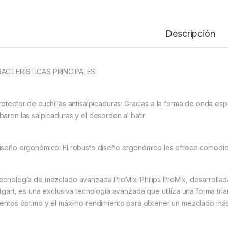
Descripción
ACTERÍSTICAS PRINCIPALES:
rotector de cuchillas antisalpicaduras: Gracias a la forma de onda espe
baron las salpicaduras y el desorden al batir
iseño ergonómico: El robusto diseño ergonómico les ofrece comodida
ecnología de mezclado avanzada ProMix: Philips ProMix, desarrollada
ttgart, es una exclusiva tecnología avanzada que utiliza una forma tri
mentos óptimo y el máximo rendimiento para obtener un mezclado más