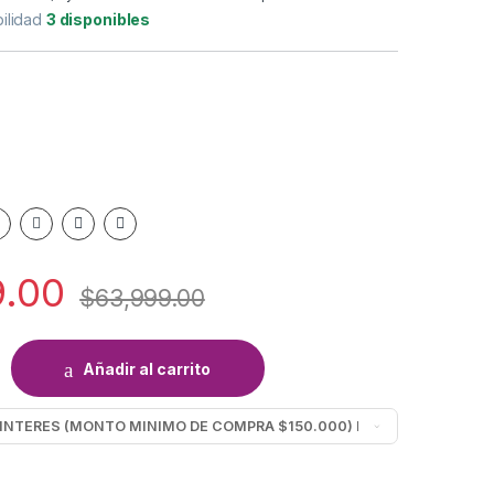
bilidad
3 disponibles
9.00
$
63,999.00
O PHILIPS HR2530/50 quantity
Añadir al carrito