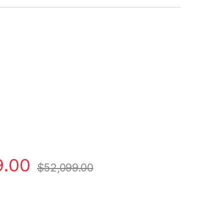
9.00
$
52,099.00