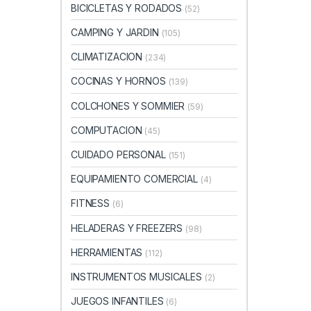
BICICLETAS Y RODADOS
(52)
CAMPING Y JARDIN
(105)
CLIMATIZACION
(234)
COCINAS Y HORNOS
(139)
COLCHONES Y SOMMIER
(59)
COMPUTACION
(45)
CUIDADO PERSONAL
(151)
EQUIPAMIENTO COMERCIAL
(4)
FITNESS
(6)
HELADERAS Y FREEZERS
(98)
HERRAMIENTAS
(112)
INSTRUMENTOS MUSICALES
(2)
JUEGOS INFANTILES
(6)