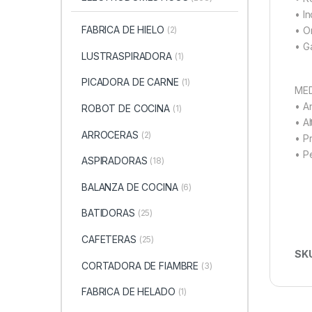
• I
FABRICA DE HIELO
• O
(2)
• G
LUSTRASPIRADORA
(1)
PICADORA DE CARNE
(1)
ME
• A
ROBOT DE COCINA
(1)
• Al
ARROCERAS
(2)
• P
• P
ASPIRADORAS
(18)
BALANZA DE COCINA
(6)
BATIDORAS
(25)
CAFETERAS
(25)
SK
CORTADORA DE FIAMBRE
(3)
FABRICA DE HELADO
(1)