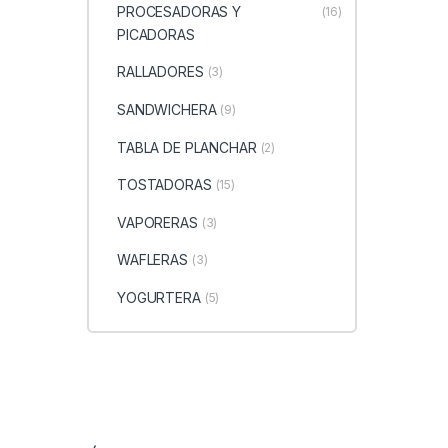
PROCESADORAS Y
(16)
PICADORAS
RALLADORES
(3)
SANDWICHERA
(9)
TABLA DE PLANCHAR
(2)
TOSTADORAS
(15)
VAPORERAS
(3)
WAFLERAS
(3)
YOGURTERA
(5)