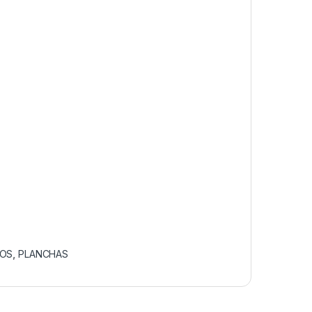
COS
,
PLANCHAS