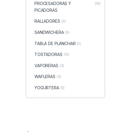
PROCESADORAS Y
(16)
PICADORAS
RALLADORES
(3)
SANDWICHERA
(9)
TABLA DE PLANCHAR
(2)
TOSTADORAS
(15)
VAPORERAS
(3)
WAFLERAS
(3)
YOGURTERA
(5)