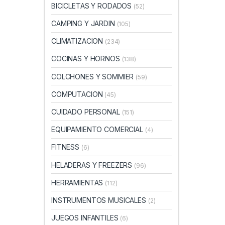
BICICLETAS Y RODADOS
(52)
CAMPING Y JARDIN
(105)
CLIMATIZACION
(234)
COCINAS Y HORNOS
(138)
COLCHONES Y SOMMIER
(59)
COMPUTACION
(45)
CUIDADO PERSONAL
(151)
EQUIPAMIENTO COMERCIAL
(4)
FITNESS
(6)
HELADERAS Y FREEZERS
(96)
HERRAMIENTAS
(112)
INSTRUMENTOS MUSICALES
(2)
JUEGOS INFANTILES
(6)