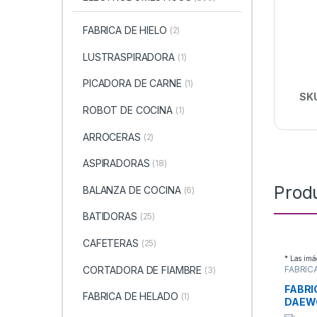
FABRICA DE HIELO
(2)
LUSTRASPIRADORA
(1)
PICADORA DE CARNE
(1)
SK
ROBOT DE COCINA
(1)
ARROCERAS
(2)
ASPIRADORAS
(18)
Prod
BALANZA DE COCINA
(6)
BATIDORAS
(25)
CAFETERAS
(25)
* Las imá
CORTADORA DE FIAMBRE
FABRICA
(3)
ELECT
FABRI
FABRICA DE HELADO
(1)
DAEW