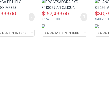
,999.00
$
157,499.00
$
36,7
99.00
$
174,999.00
$
43,799.