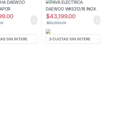
99.00
$
43,199.00
00
$
50,999.00