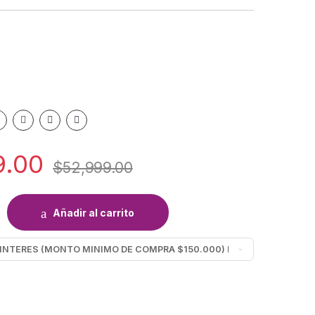
9.00
$
52,999.00
 RPV910 GRAYSTEAM quantity
Añadir al carrito