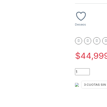
Deseos
$
44,99
PLANCHA LILIANA