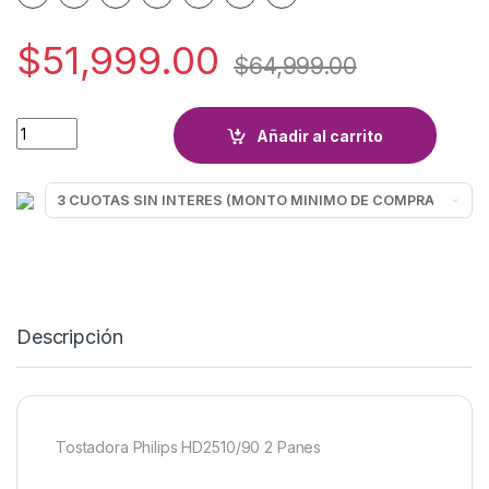
$
51,999.00
$
64,999.00
TOSTA PHILIPS 2510 quantity
Añadir al carrito
Descripción
Tostadora Philips HD2510/90 2 Panes