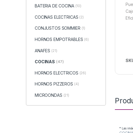
Pue
BATERIA DE COCINA
(10)
Caj
COCINAS ELECTRICAS
(2)
Efi
CONJUSTOS SOMMIER
(1)
HORNOS EMPOTRABLES
(6)
ANAFES
(21)
SK
COCINAS
(47)
HORNOS ELECTRICOS
(26)
HORNOS PIZZEROS
(4)
MICROONDAS
(21)
Prod
* Las imá
COCIN