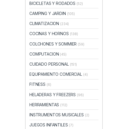
BICICLETAS Y RODADOS
(52)
CAMPING Y JARDIN
(105)
CLIMATIZACION
(234)
COCINAS Y HORNOS
(138)
COLCHONES Y SOMMIER
(59)
COMPUTACION
(45)
CUIDADO PERSONAL
(151)
EQUIPAMIENTO COMERCIAL
(4)
FITNESS
(6)
HELADERAS Y FREEZERS
(96)
HERRAMIENTAS
(112)
INSTRUMENTOS MUSICALES
(2)
JUEGOS INFANTILES
(7)