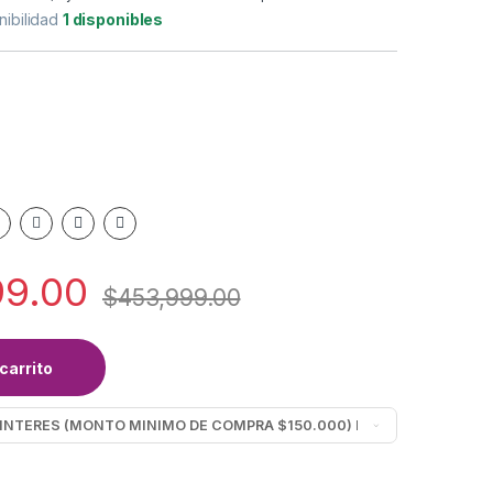
nibilidad
1 disponibles
99.00
$
453,999.00
carrito