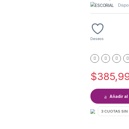
Dispo
Deseos
$
385,9
Añadir al 