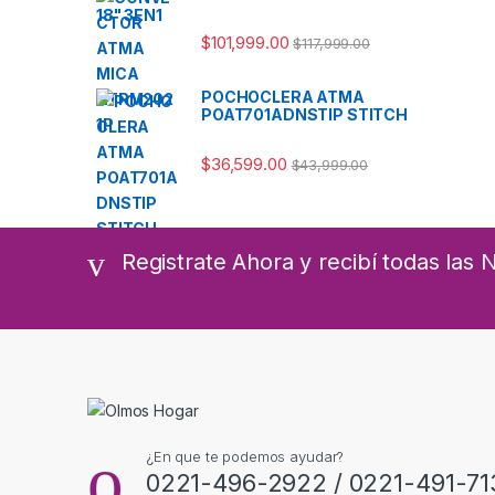
$
101,999.00
$
117,999.00
POCHOCLERA ATMA
POAT701ADNSTIP STITCH
$
36,599.00
$
43,999.00
Registrate Ahora y recibí todas las
¿En que te podemos ayudar?
0221-496-2922 / 0221-491-71