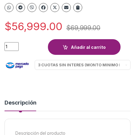
$
56,999.00
$
69,999.00
AFEITADORA GA.MA GSH986 TRACKER quantity
Añadir al carrito
Descripción
Descripción del producto