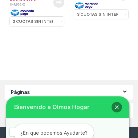
$
44,659.00
Páginas
Bienvenido a Olmos Hogar
Ayuda
¿En que podemos Ayudarte?