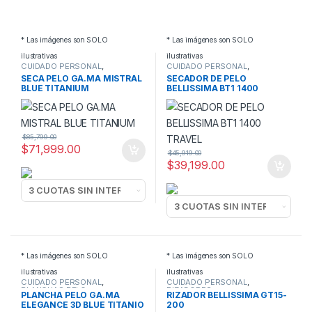
* Las imágenes son SOLO
* Las imágenes son SOLO
ilustrativas
ilustrativas
CUIDADO PERSONAL
,
CUIDADO PERSONAL
,
SECADORES DE PELO
SECADORES DE PELO
SECA PELO GA.MA MISTRAL
SECADOR DE PELO
BLUE TITANIUM
BELLISSIMA BT1 1400
TRAVEL
$
85,799.00
$
71,999.00
$
45,919.00
$
39,199.00
* Las imágenes son SOLO
* Las imágenes son SOLO
ilustrativas
ilustrativas
CUIDADO PERSONAL
,
CUIDADO PERSONAL
,
PLANCHAS PELO
RIZADORES
PLANCHA PELO GA.MA
RIZADOR BELLISSIMA GT15-
ELEGANCE 3D BLUE TITANIO
200