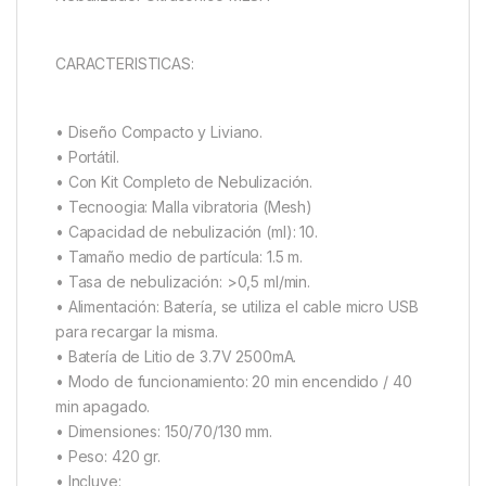
CARACTERISTICAS:
• Diseño Compacto y Liviano.
• Portátil.
• Con Kit Completo de Nebulización.
• Tecnoogia: Malla vibratoria (Mesh)
• Capacidad de nebulización (ml): 10.
• Tamaño medio de partícula: 1.5 m.
• Tasa de nebulización: >0,5 mI/min.
• Alimentación: Batería, se utiliza el cable micro USB
para recargar la misma.
• Batería de Litio de 3.7V 2500mA.
• Modo de funcionamiento: 20 min encendido / 40
min apagado.
• Dimensiones: 150/70/130 mm.
• Peso: 420 gr.
• Incluye: