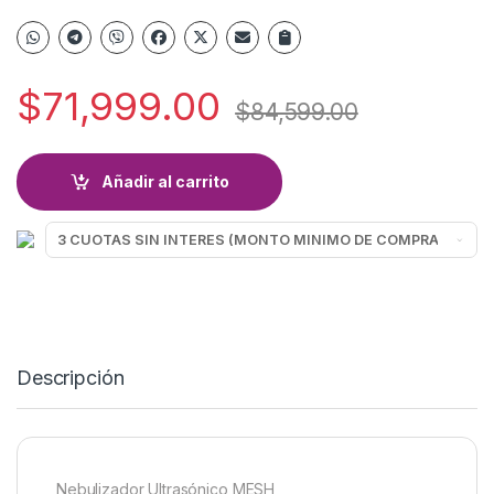
$
71,999.00
$
84,599.00
Añadir al carrito
Descripción
Nebulizador Ultrasónico MESH